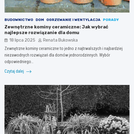
BUDOWNICTWO
DOM
OGRZEWANIE I WENTYLACJA
PORADY
Zewnętrzne kominy ceramiczne: Jak wybrać
najlepsze rozwiązanie dla domu
18 lipca 2025
Renata Bukowska
Zewnętrzne kominy ceramiczne to jedno z najtrwalszych i najbardziej
niezawodnych rozwiązań dla domów jednorodzinnych. Wybór
odpowiedniego…
Czytaj dalej