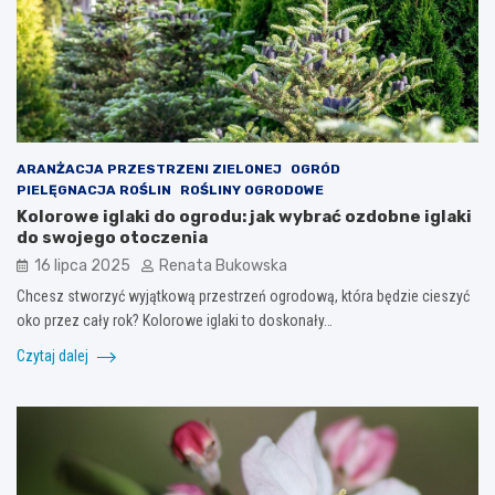
ARANŻACJA PRZESTRZENI ZIELONEJ
OGRÓD
PIELĘGNACJA ROŚLIN
ROŚLINY OGRODOWE
Kolorowe iglaki do ogrodu: jak wybrać ozdobne iglaki
do swojego otoczenia
16 lipca 2025
Renata Bukowska
Chcesz stworzyć wyjątkową przestrzeń ogrodową, która będzie cieszyć
oko przez cały rok? Kolorowe iglaki to doskonały…
Czytaj dalej