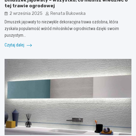
Dmuszek jajowaty – wszystko, co musisz wiedzieć o
tej trawie ogrodowej
2 września 2025
Renata Bukowska
Dmuszek jajowaty to niezwykle dekoracyjna trawa ozdobna, która
zyskała popularność wśród miłośników ogrodnictwa dzięki swoim
puszystym…
Czytaj dalej