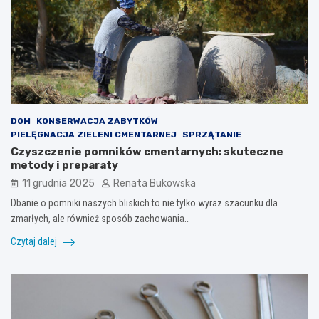
DOM
KONSERWACJA ZABYTKÓW
PIELĘGNACJA ZIELENI CMENTARNEJ
SPRZĄTANIE
Czyszczenie pomników cmentarnych: skuteczne
metody i preparaty
11 grudnia 2025
Renata Bukowska
Dbanie o pomniki naszych bliskich to nie tylko wyraz szacunku dla
zmarłych, ale również sposób zachowania…
Czytaj dalej