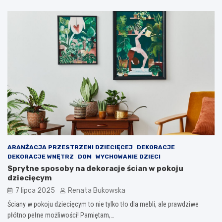
ARANŻACJA PRZESTRZENI DZIECIĘCEJ
DEKORACJE
DEKORACJE WNĘTRZ
DOM
WYCHOWANIE DZIECI
Sprytne sposoby na dekoracje ścian w pokoju
dziecięcym
7 lipca 2025
Renata Bukowska
Ściany w pokoju dziecięcym to nie tylko tło dla mebli, ale prawdziwe
płótno pełne możliwości! Pamiętam,…