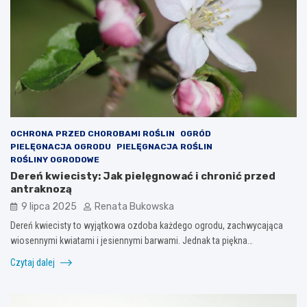
OCHRONA PRZED CHOROBAMI ROŚLIN
OGRÓD
PIELĘGNACJA OGRODU
PIELĘGNACJA ROŚLIN
ROŚLINY OGRODOWE
Dereń kwiecisty: Jak pielęgnować i chronić przed
antraknozą
9 lipca 2025
Renata Bukowska
Dereń kwiecisty to wyjątkowa ozdoba każdego ogrodu, zachwycająca
wiosennymi kwiatami i jesiennymi barwami. Jednak ta piękna…
Czytaj dalej