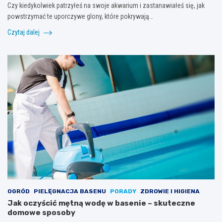
Czy kiedykolwiek patrzyłeś na swoje akwarium i zastanawiałeś się, jak
powstrzymać te uporczywe glony, które pokrywają…
Czytaj dalej
OGRÓD
PIELĘGNACJA BASENU
PORADY
ZDROWIE I HIGIENA
Jak oczyścić mętną wodę w basenie – skuteczne
domowe sposoby