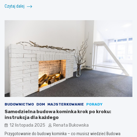
Czytaj dalej
BUDOWNICTWO
DOM
MAJSTERKOWANIE
PORADY
Samodzielna budowa kominka krok po kroku:
instrukcja dla każdego
12 listopada 2025
Renata Bukowska
Przygotowanie do budowy kominka – co musisz wiedzieć Budowa