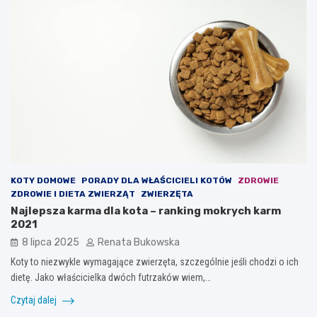
KOTY DOMOWE
PORADY DLA WŁAŚCICIELI KOTÓW
ZDROWIE
ZDROWIE I DIETA ZWIERZĄT
ZWIERZĘTA
Najlepsza karma dla kota – ranking mokrych karm
2021
8 lipca 2025
Renata Bukowska
Koty to niezwykle wymagające zwierzęta, szczególnie jeśli chodzi o ich
dietę. Jako właścicielka dwóch futrzaków wiem,…
Czytaj dalej