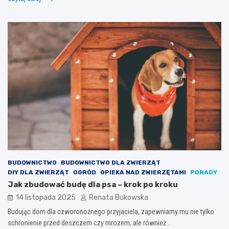
BUDOWNICTWO
BUDOWNICTWO DLA ZWIERZĄT
DIY DLA ZWIERZĄT
OGRÓD
OPIEKA NAD ZWIERZĘTAMI
PORADY
Jak zbudować budę dla psa – krok po kroku
14 listopada 2025
Renata Bukowska
Budując dom dla czworonożnego przyjaciela, zapewniamy mu nie tylko
schronienie przed deszczem czy mrozem, ale również…