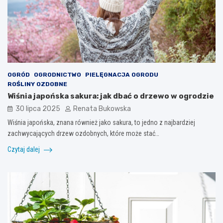
OGRÓD
OGRODNICTWO
PIELĘGNACJA OGRODU
ROŚLINY OZDOBNE
Wiśnia japońska sakura: jak dbać o drzewo w ogrodzie
30 lipca 2025
Renata Bukowska
Wiśnia japońska, znana również jako sakura, to jedno z najbardziej
zachwycających drzew ozdobnych, które może stać…
Czytaj dalej