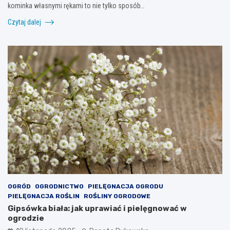
kominka własnymi rękami to nie tylko sposób…
Czytaj dalej
OGRÓD
OGRODNICTWO
PIELĘGNACJA OGRODU
PIELĘGNACJA ROŚLIN
ROŚLINY OGRODOWE
Gipsówka biała: jak uprawiać i pielęgnować w
ogrodzie