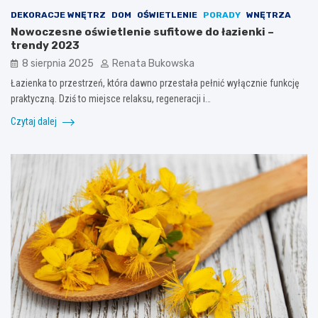
DEKORACJE WNĘTRZ
DOM
OŚWIETLENIE
PORADY
WNĘTRZA
Nowoczesne oświetlenie sufitowe do łazienki –
trendy 2023
8 sierpnia 2025
Renata Bukowska
Łazienka to przestrzeń, która dawno przestała pełnić wyłącznie funkcję
praktyczną. Dziś to miejsce relaksu, regeneracji i…
Czytaj dalej