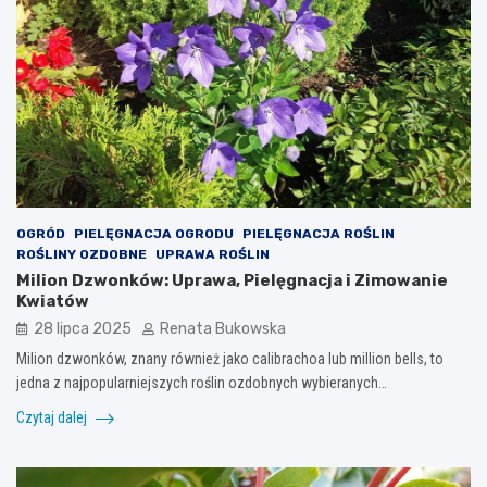
OGRÓD
PIELĘGNACJA OGRODU
PIELĘGNACJA ROŚLIN
ROŚLINY OZDOBNE
UPRAWA ROŚLIN
Milion Dzwonków: Uprawa, Pielęgnacja i Zimowanie
Kwiatów
28 lipca 2025
Renata Bukowska
Milion dzwonków, znany również jako calibrachoa lub million bells, to
jedna z najpopularniejszych roślin ozdobnych wybieranych…
Czytaj dalej