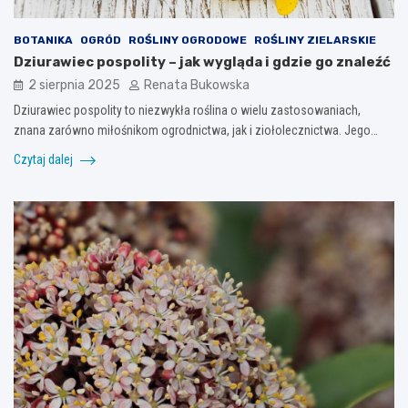
BOTANIKA
OGRÓD
ROŚLINY OGRODOWE
ROŚLINY ZIELARSKIE
Dziurawiec pospolity – jak wygląda i gdzie go znaleźć
2 sierpnia 2025
Renata Bukowska
Dziurawiec pospolity to niezwykła roślina o wielu zastosowaniach,
znana zarówno miłośnikom ogrodnictwa, jak i ziołolecznictwa. Jego…
Czytaj dalej