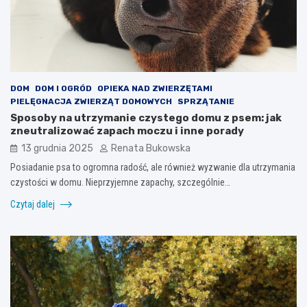
DOM
DOM I OGRÓD
OPIEKA NAD ZWIERZĘTAMI
PIELĘGNACJA ZWIERZĄT DOMOWYCH
SPRZĄTANIE
Sposoby na utrzymanie czystego domu z psem: jak
zneutralizować zapach moczu i inne porady
13 grudnia 2025
Renata Bukowska
Posiadanie psa to ogromna radość, ale również wyzwanie dla utrzymania
czystości w domu. Nieprzyjemne zapachy, szczególnie…
Czytaj dalej