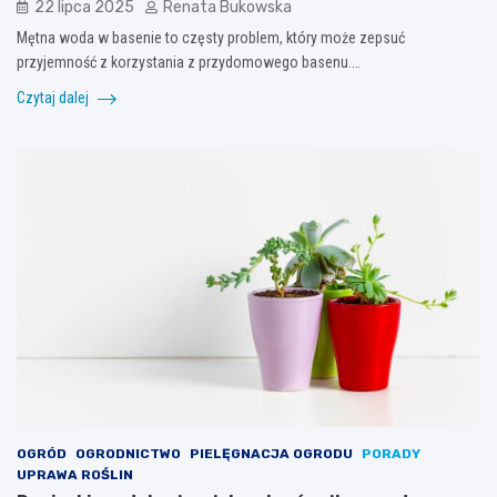
22 lipca 2025
Renata Bukowska
Mętna woda w basenie to częsty problem, który może zepsuć
przyjemność z korzystania z przydomowego basenu.…
Czytaj dalej
OGRÓD
OGRODNICTWO
PIELĘGNACJA OGRODU
PORADY
UPRAWA ROŚLIN