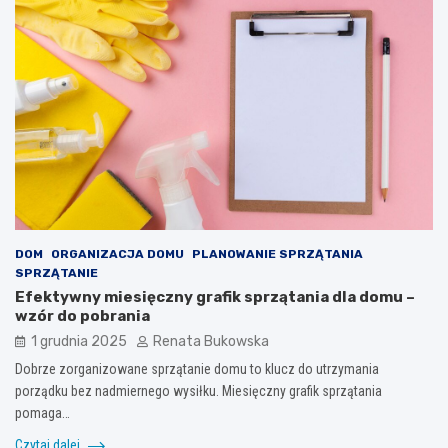
DOM
ORGANIZACJA DOMU
PLANOWANIE SPRZĄTANIA
SPRZĄTANIE
Efektywny miesięczny grafik sprzątania dla domu –
wzór do pobrania
1 grudnia 2025
Renata Bukowska
Dobrze zorganizowane sprzątanie domu to klucz do utrzymania
porządku bez nadmiernego wysiłku. Miesięczny grafik sprzątania
pomaga…
Czytaj dalej