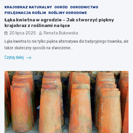
KRAJOBRAZ NATURALNY
OGRÓD
OGRODNICTWO
PIELĘGNACJA ROŚLIN
ROŚLINY OGRODOWE
Łąka kwietna w ogrodzie – Jak stworzyć piękny
krajobraz z roślinami na łące
20 lipca 2025
Renata Bukowska
Łąka kwietna to nie tylko piękna alternatywa dla tradycyjnego trawnika, ale
także skuteczny sposób na stworzenie…
Czytaj dalej