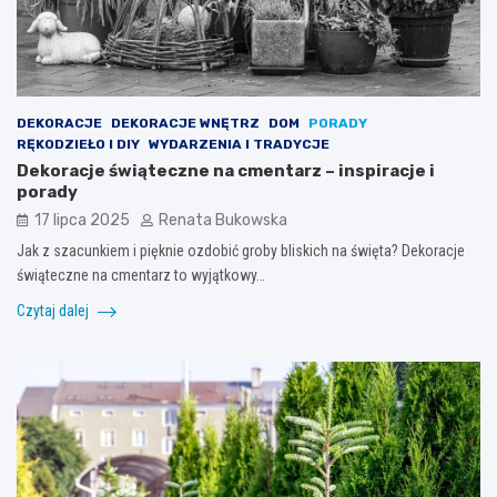
DEKORACJE
DEKORACJE WNĘTRZ
DOM
PORADY
RĘKODZIEŁO I DIY
WYDARZENIA I TRADYCJE
Dekoracje świąteczne na cmentarz – inspiracje i
porady
17 lipca 2025
Renata Bukowska
Jak z szacunkiem i pięknie ozdobić groby bliskich na święta? Dekoracje
świąteczne na cmentarz to wyjątkowy…
Czytaj dalej