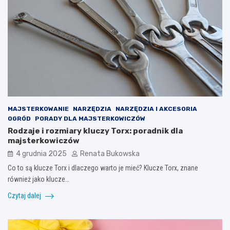
MAJSTERKOWANIE
NARZĘDZIA
NARZĘDZIA I AKCESORIA
OGRÓD
PORADY DLA MAJSTERKOWICZÓW
Rodzaje i rozmiary kluczy Torx: poradnik dla
majsterkowiczów
4 grudnia 2025
Renata Bukowska
Co to są klucze Torx i dlaczego warto je mieć? Klucze Torx, znane
również jako klucze…
Czytaj dalej