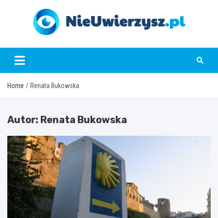
Skip
to
content
nieuwierzysz.pl
Home
Renata Bukowska
Autor:
Renata Bukowska