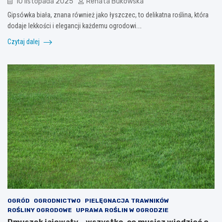
10 listopada 2025
Renata Bukowska
Gipsówka biała, znana również jako łyszczec, to delikatna roślina, która
dodaje lekkości i elegancji każdemu ogrodowi.…
Czytaj dalej
OGRÓD
OGRODNICTWO
PIELĘGNACJA TRAWNIKÓW
ROŚLINY OGRODOWE
UPRAWA ROŚLIN W OGRODZIE