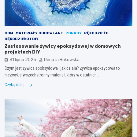
DOM
MATERIAŁY BUDOWLANE
PORADY
RĘKODZIEŁO
RĘKODZIEŁO I DIY
Zastosowanie żywicy epoksydowej w domowych
projektach DIY
31 lipca 2025
Renata Bukowska
Czym jest żywica epoksydowa i jak działa? Żywica epoksydowa to
niezwykle wszechstronny materiał, który w ostatnich…
Czytaj dalej