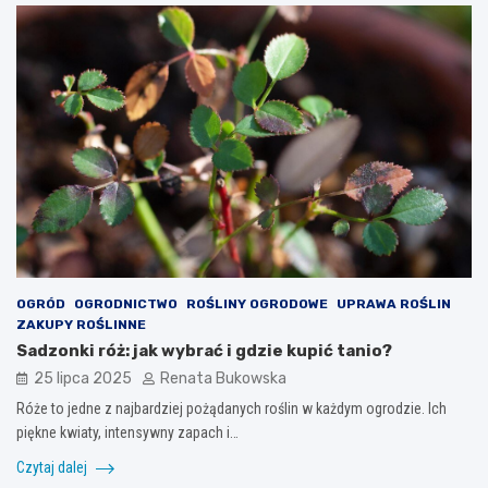
OGRÓD
OGRODNICTWO
ROŚLINY OGRODOWE
UPRAWA ROŚLIN
ZAKUPY ROŚLINNE
Sadzonki róż: jak wybrać i gdzie kupić tanio?
25 lipca 2025
Renata Bukowska
Róże to jedne z najbardziej pożądanych roślin w każdym ogrodzie. Ich
piękne kwiaty, intensywny zapach i…
Czytaj dalej