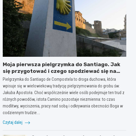
Moja pierwsza pielgrzymka do Santiago. Jak
się przygotować i czego spodziewać się na
szlaku?
Pielgrzymka do Santiago de Compostela to droga duchowa, która
wpisuje się w wielowiekową tradycję pielgrzymowania do grobu św.
Jakuba Apostoła. Choć współcześnie wiele osób podejmuje ten trud z
różnych powodów, istota Camino pozostaje niezmienna: to czas
modlitwy, wyciszenia, pracy nad sobą i odkrywania obecności Boga w
codziennym trudzie.…
Czytaj dalej