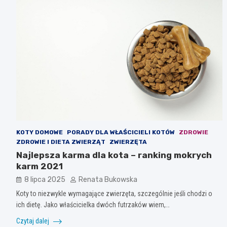
KOTY DOMOWE
PORADY DLA WŁAŚCICIELI KOTÓW
ZDROWIE
ZDROWIE I DIETA ZWIERZĄT
ZWIERZĘTA
Najlepsza karma dla kota – ranking mokrych
karm 2021
8 lipca 2025
Renata Bukowska
Koty to niezwykle wymagające zwierzęta, szczególnie jeśli chodzi o
ich dietę. Jako właścicielka dwóch futrzaków wiem,…
Czytaj dalej