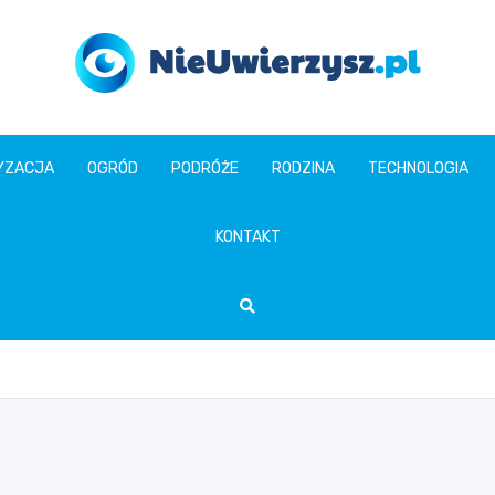
nieuwierzysz.pl
YZACJA
OGRÓD
PODRÓŻE
RODZINA
TECHNOLOGIA
KONTAKT