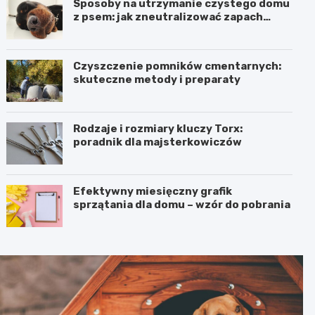
Sposoby na utrzymanie czystego domu
z psem: jak zneutralizować zapach
moczu i inne porady
Czyszczenie pomników cmentarnych:
skuteczne metody i preparaty
Rodzaje i rozmiary kluczy Torx:
poradnik dla majsterkowiczów
Efektywny miesięczny grafik
sprzątania dla domu – wzór do pobrania