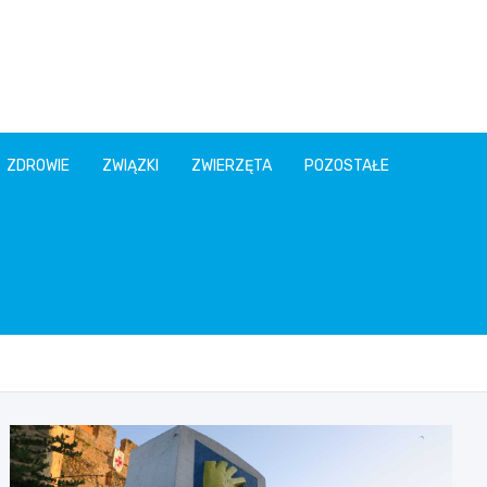
ZDROWIE
ZWIĄZKI
ZWIERZĘTA
POZOSTAŁE