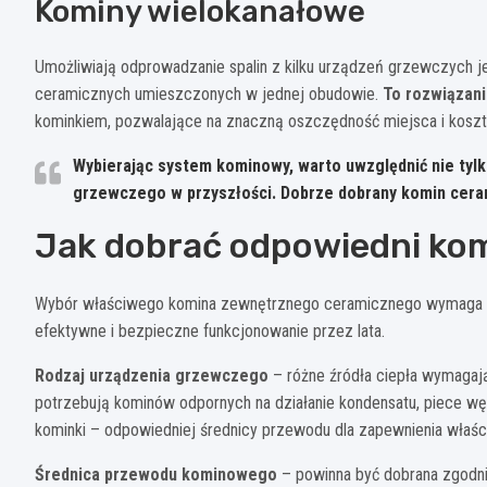
Kominy wielokanałowe
Umożliwiają odprowadzanie spalin z kilku urządzeń grzewczych j
ceramicznych umieszczonych w jednej obudowie.
To rozwiązani
kominkiem, pozwalające na znaczną oszczędność miejsca i kosz
Wybierając system kominowy, warto uwzględnić nie tyl
grzewczego w przyszłości. Dobrze dobrany komin ceram
Jak dobrać odpowiedni ko
Wybór właściwego komina zewnętrznego ceramicznego wymaga uwz
efektywne i bezpieczne funkcjonowanie przez lata.
Rodzaj urządzenia grzewczego
– różne źródła ciepła wymaga
potrzebują kominów odpornych na działanie kondensatu, piece w
kominki – odpowiedniej średnicy przewodu dla zapewnienia właśc
Średnica przewodu kominowego
– powinna być dobrana zgodn