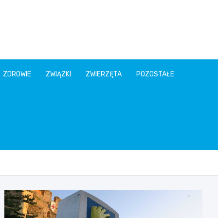
ZDROWIE
ZWIĄZKI
ZWIERZĘTA
POZOSTAŁE