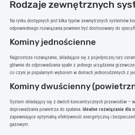
Rodzaje zewnętrznych sy
Na rynku dostępnych jest kilka typów zewnętrznych systemów kom
odpowiedniego rozwiązania powinien być dostosowany do specyfik
Kominy jednościenne
Najprostsze rozwiązanie, składające się z pojedynczej rury cer
głównie do odprowadzania spalin z jednego urządzenia grzewcz
co czyni je popularnym wyborem w domach jednorodzinnych z je
Kominy dwuścienny (powietrz
System składający się z dwóch koncentrycznych przewodów – w
doprowadzania powietrza do spalania.
Idealne rozwiązanie dla
zapewniające optymalną efektywność energetyczną i bezpieczeń
gazowym.