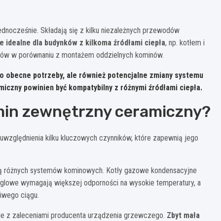
ednocześnie. Składają się z kilku niezależnych przewodów
e idealne dla budynków z kilkoma źródłami ciepła
, np. kotłem i
tów w porównaniu z montażem oddzielnych kominów.
ko obecne potrzeby, ale również potencjalne zmiany systemu
iczny powinien być kompatybilny z różnymi źródłami ciepła.
min zewnętrzny ceramiczny?
ględnienia kilku kluczowych czynników, które zapewnią jego
ją różnych systemów kominowych. Kotły gazowe kondensacyjne
ęglowe wymagają większej odporności na wysokie temperatury, a
iwego ciągu.
ie z zaleceniami producenta urządzenia grzewczego.
Zbyt mała