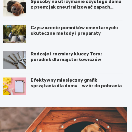
Sposoby na utrzymanie czystego domu
z psem: jak zneutralizować zapach
moczu i inne porady
Czyszczenie pomników cmentarnych:
skuteczne metody i preparaty
Rodzaje i rozmiary kluczy Torx:
poradnik dla majsterkowiczów
Efektywny miesięczny grafik
sprzątania dla domu – wzór do pobrania