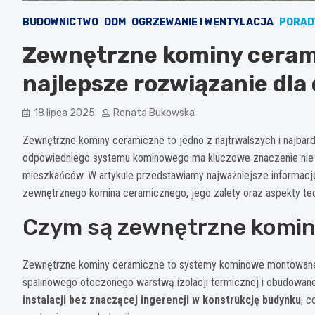
BUDOWNICTWO
DOM
OGRZEWANIE I WENTYLACJA
PORAD
Zewnętrzne kominy ceram
najlepsze rozwiązanie dl
18 lipca 2025
Renata Bukowska
Zewnętrzne kominy ceramiczne to jedno z najtrwalszych i najba
odpowiedniego systemu kominowego ma kluczowe znaczenie nie ty
mieszkańców. W artykule przedstawiamy najważniejsze informac
zewnętrznego komina ceramicznego, jego zalety oraz aspekty tec
Czym są zewnętrzne komin
Zewnętrzne kominy ceramiczne to systemy kominowe montowane 
spalinowego otoczonego warstwą izolacji termicznej i obudow
instalacji bez znaczącej ingerencji w konstrukcję budynku
, c