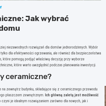
Y
iczne: Jak wybrać
a domu
rdziej niezawodnych rozwiązań dla domów jednorodzinnych. Wybór
lko dla efektywności ogrzewania, ale również dla bezpieczeństwa
je, które pomogą podjąć właściwą decyzję przy wyborze
hniczne, które warto uwzględnić podczas planowania inwestycji.
y ceramiczne?
na zewnątrz budynku, składające się z ceramicznego przewodu
anego płaszczem zewnętrznym.
Ich główną zaletą jest możliwość
o czyni je idealnym rozwiązaniem zarówno dla nowych, jak i