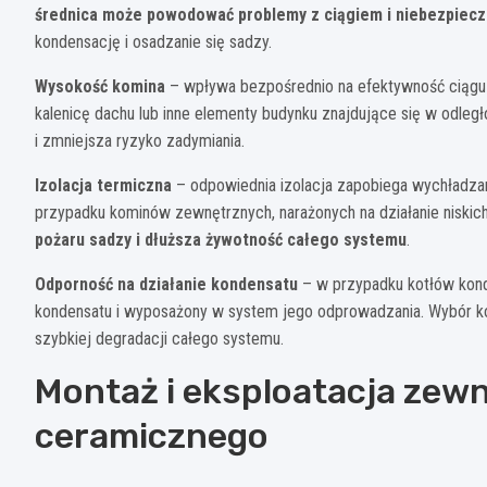
średnica może powodować problemy z ciągiem i niebezpieczn
kondensację i osadzanie się sadzy.
Wysokość komina
– wpływa bezpośrednio na efektywność ciągu
kalenicę dachu lub inne elementy budynku znajdujące się w odle
i zmniejsza ryzyko zadymiania.
Izolacja termiczna
– odpowiednia izolacja zapobiega wychładzani
przypadku kominów zewnętrznych, narażonych na działanie niskic
pożaru sadzy i dłuższa żywotność całego systemu
.
Odporność na działanie kondensatu
– w przypadku kotłów kond
kondensatu i wyposażony w system jego odprowadzania. Wybór ko
szybkiej degradacji całego systemu.
Montaż i eksploatacja zew
ceramicznego