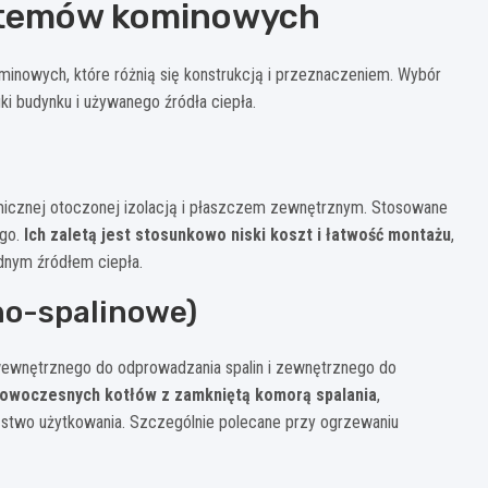
stemów kominowych
inowych, które różnią się konstrukcją i przeznaczeniem. Wybór
i budynku i używanego źródła ciepła.
amicznej otoczonej izolacją i płaszczem zewnętrznym. Stosowane
ego.
Ich zaletą jest stosunkowo niski koszt i łatwość montażu
,
dnym źródłem ciepła.
no-spalinowe)
ewnętrznego do odprowadzania spalin i zewnętrznego do
 nowoczesnych kotłów z zamkniętą komorą spalania
,
stwo użytkowania. Szczególnie polecane przy ogrzewaniu