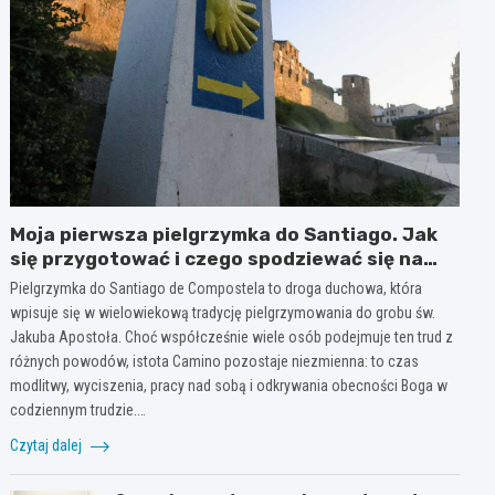
Moja pierwsza pielgrzymka do Santiago. Jak
się przygotować i czego spodziewać się na
szlaku?
Pielgrzymka do Santiago de Compostela to droga duchowa, która
wpisuje się w wielowiekową tradycję pielgrzymowania do grobu św.
Jakuba Apostoła. Choć współcześnie wiele osób podejmuje ten trud z
różnych powodów, istota Camino pozostaje niezmienna: to czas
modlitwy, wyciszenia, pracy nad sobą i odkrywania obecności Boga w
codziennym trudzie.…
Czytaj dalej