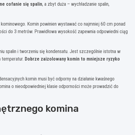
e cofanie się spalin
, a zbyt duża – wychładzanie spalin,
 kominowego. Komin powinien wystawać co najmniej 60 cm ponad
głości do 3 metrów. Prawidłowa wysokość zapewnia odpowiedni ciąg
u spalin i tworzeniu się kondensatu. Jest szczególnie istotna w
h temperatur.
Dobrze zaizolowany komin to mniejsze ryzyko
ensacyjnych komin musi być odporny na działanie kwaśnego
mina o nieodpowiedniej klasie odporności może prowadzić do
nętrznego komina