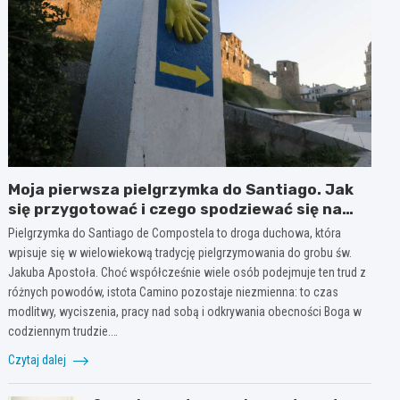
Moja pierwsza pielgrzymka do Santiago. Jak
się przygotować i czego spodziewać się na
szlaku?
Pielgrzymka do Santiago de Compostela to droga duchowa, która
wpisuje się w wielowiekową tradycję pielgrzymowania do grobu św.
Jakuba Apostoła. Choć współcześnie wiele osób podejmuje ten trud z
różnych powodów, istota Camino pozostaje niezmienna: to czas
modlitwy, wyciszenia, pracy nad sobą i odkrywania obecności Boga w
codziennym trudzie.…
Czytaj dalej