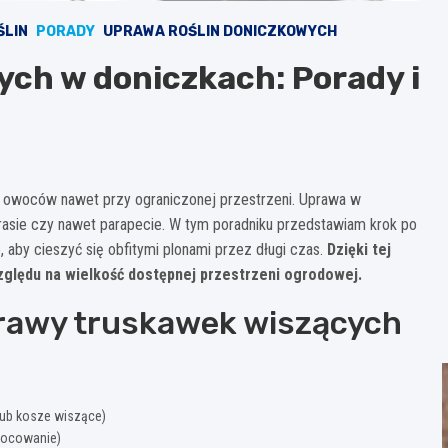
ŚLIN
PORADY
UPRAWA ROŚLIN DONICZKOWYCH
ch w doniczkach: Porady i
 owoców nawet przy ograniczonej przestrzeni. Uprawa w
arasie czy nawet parapecie. W tym poradniku przedstawiam krok po
, aby cieszyć się obfitymi plonami przez długi czas.
Dzięki tej
lędu na wielkość dostępnej przestrzeni ogrodowej.
prawy truskawek wiszących
lub kosze wiszące)
wocowanie)