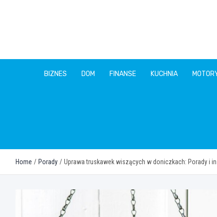
Skip
to
content
BIZNES
DOM
FINANSE
KUCHNIA
MOTOR
Home
Porady
Uprawa truskawek wiszących w doniczkach: Porady i in