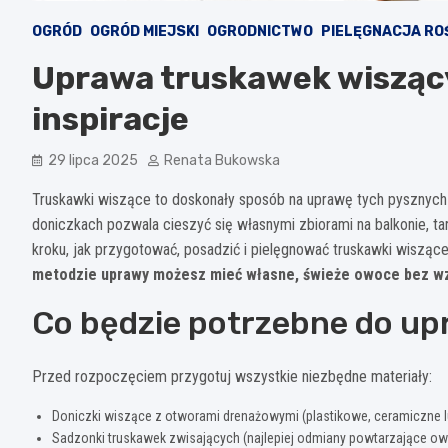
OGRÓD
OGRÓD MIEJSKI
OGRODNICTWO
PIELĘGNACJA RO
Uprawa truskawek wiszący
inspiracje
29 lipca 2025
Renata Bukowska
Truskawki wiszące to doskonały sposób na uprawę tych pysznych
doniczkach pozwala cieszyć się własnymi zbiorami na balkonie, t
kroku, jak przygotować, posadzić i pielęgnować truskawki wiszące
metodzie uprawy możesz mieć własne, świeże owoce bez wzg
Co będzie potrzebne do u
Przed rozpoczęciem przygotuj wszystkie niezbędne materiały:
Doniczki wiszące z otworami drenażowymi (plastikowe, ceramiczne 
Sadzonki truskawek zwisających (najlepiej odmiany powtarzające o