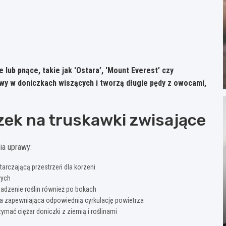
lub pnące, takie jak 'Ostara’, 'Mount Everest’ czy
wy w doniczkach wiszących i tworzą długie pędy z owocami,
ek na truskawki zwisające
ia uprawy:
tarczającą przestrzeń dla korzeni
wych
adzenie roślin również po bokach
a zapewniająca odpowiednią cyrkulację powietrza
mać ciężar doniczki z ziemią i roślinami