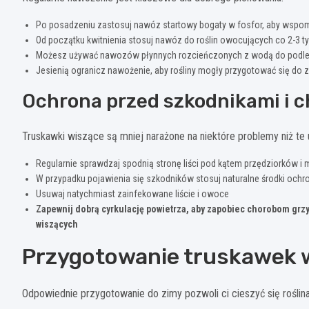
Po posadzeniu zastosuj nawóz startowy bogaty w fosfor, aby wspo
Od początku kwitnienia stosuj nawóz do roślin owocujących co 2-3 t
Możesz używać nawozów płynnych rozcieńczonych z wodą do podl
Jesienią ogranicz nawożenie, aby rośliny mogły przygotować się do 
Ochrona przed szkodnikami i 
Truskawki wiszące są mniej narażone na niektóre problemy niż te
Regularnie sprawdzaj spodnią stronę liści pod kątem przędziorków i
W przypadku pojawienia się szkodników stosuj naturalne środki ochr
Usuwaj natychmiast zainfekowane liście i owoce
Zapewnij dobrą cyrkulację powietrza, aby zapobiec chorobom grz
wiszących
Przygotowanie truskawek 
Odpowiednie przygotowanie do zimy pozwoli ci cieszyć się rośli