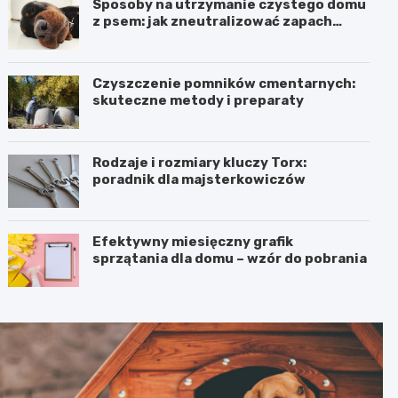
Sposoby na utrzymanie czystego domu
z psem: jak zneutralizować zapach
moczu i inne porady
Czyszczenie pomników cmentarnych:
skuteczne metody i preparaty
Rodzaje i rozmiary kluczy Torx:
poradnik dla majsterkowiczów
Efektywny miesięczny grafik
sprzątania dla domu – wzór do pobrania