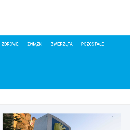
ZDROWIE
ZWIĄZKI
ZWIERZĘTA
POZOSTAŁE