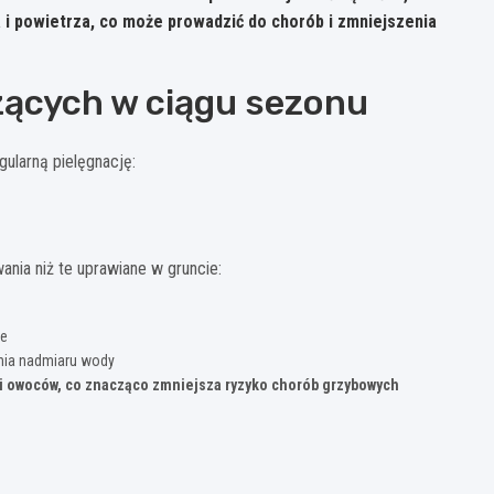
 i powietrza, co może prowadzić do chorób i zmniejszenia
zących w ciągu sezonu
gularną pielęgnację:
ia niż te uprawiane w gruncie:
ie
nia nadmiaru wody
 i owoców, co znacząco zmniejsza ryzyko chorób grzybowych